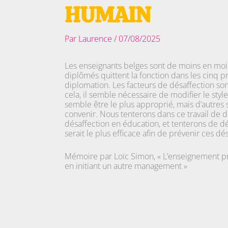
HUMAIN
Par
Laurence
/
07/08/2025
Les enseignants belges sont de moins en mo
diplômés quittent la fonction dans les cinq p
diplomation. Les facteurs de désaffection so
cela, il semble nécessaire de modifier le 
semble être le plus approprié, mais d’autres 
convenir. Nous tenterons dans ce travail de d
désaffection en éducation, et tenterons de
serait le plus efficace afin de prévenir ces dé
Mémoire par Loïc Simon, « L’enseignement pri
en initiant un autre management »