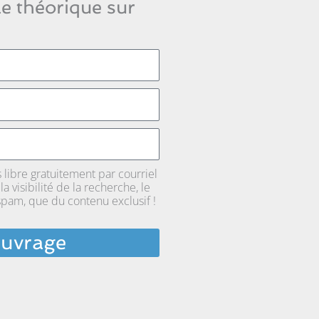
le théorique sur
 libre gratuitement par courriel
a visibilité de la recherche, le
 spam, que du contenu exclusif !
ouvrage