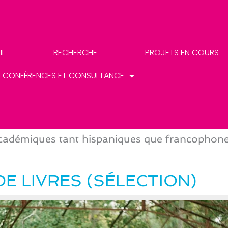
IL
RECHERCHE
PROJETS EN COURS
CONFÉRENCES ET CONSULTANCE
cadémiques tant hispaniques que francophone
DE LIVRES (SÉLECTION)