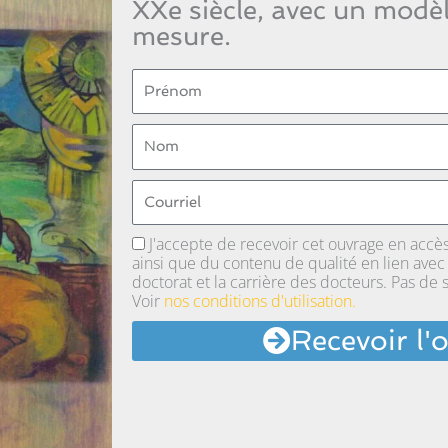
XXe siècle, avec un modè
mesure.
Message
J'accepte de recevoir cet ouvrage en accès
ainsi que du contenu de qualité en lien avec l
doctorat et la carrière des docteurs. Pas de
Voir
nos conditions d'utilisation.
Recevoir l'