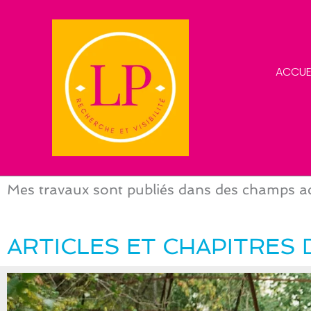
Aller
au
contenu
ACCUE
Mes travaux sont publiés dans des champs a
ARTICLES ET CHAPITRES 