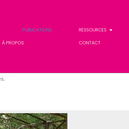
PUBLICATIONS
RESSOURCES
À PROPOS
CONTACT
s.